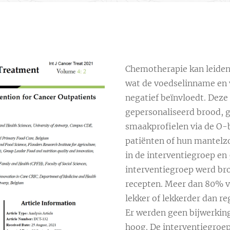
Chemotherapie kan leiden
wat de voedselinname en 
negatief beïnvloedt. Deze
gepersonaliseerd brood, g
smaakprofielen via de O-
patiënten of hun mantelz
in de interventiegroep en 
interventiegroep werd br
recepten. Meer dan 80% v
lekker of lekkerder dan r
Er werden geen bijwerkin
hoog. De interventiegroe