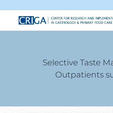
Selective Taste M
Outpatients s