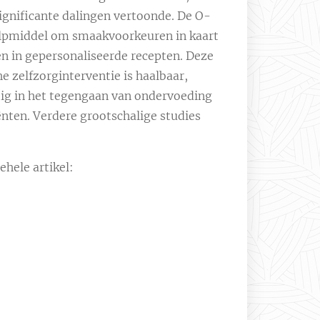
significante dalingen vertoonde. De O-
hulpmiddel om smaakvoorkeuren in kaart
en in gepersonaliseerde recepten. Deze
e zelfzorginterventie is haalbaar,
htig in het tegengaan van ondervoeding
nten. Verdere grootschalige studies
hele artikel: