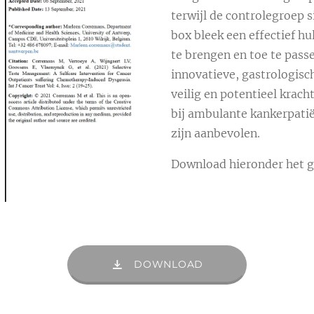
terwijl de controlegroep 
box bleek een effectief 
te brengen en toe te pass
innovatieve, gastrologisch
veilig en potentieel krac
bij ambulante kankerpatië
zijn aanbevolen.
Download hieronder het ge
DOWNLOAD